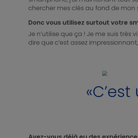
chercher mes clés au fond de mon s
Donc vous utilisez surtout votre s
Je n’utilise que ça ! Je me suis trè
dire que c’est assez impressionnant,
«C’est
Avez-vous déjà eu des expérience