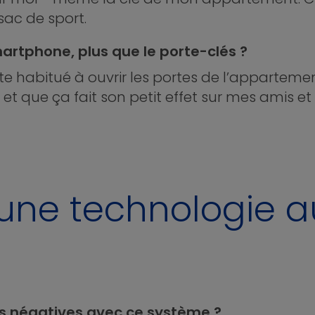
ac de sport.
martphone, plus que le porte-clés ?
s vite habitué à ouvrir les portes de l’apparte
 et que ça fait son petit effet sur mes amis e
 une technologie au
s négatives avec ce système ?