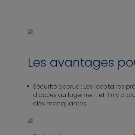
Les avantages pour
Sécurité accrue : Les locataires p
d’accès au logement et il n’y a p
clés manquantes.