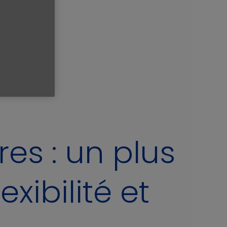
es : un plus
xibilité et