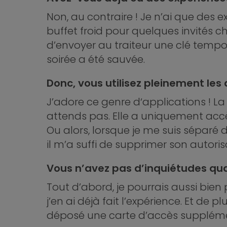
Non, au contraire ! Je n’ai que des
buffet froid pour quelques invités che
d’envoyer au traiteur une clé tempor
soirée a été sauvée.
Donc, vous utilisez pleinement les
J’adore ce genre d‘applications ! L
attends pas. Elle a uniquement ac
Ou alors, lorsque je me suis séparé d
il m’a suffi de supprimer son autoris
Vous n’avez pas d’inquiétudes quan
Tout d’abord, je pourrais aussi bien
j’en ai déjà fait l’expérience. Et de 
déposé une carte d’accès supplémen