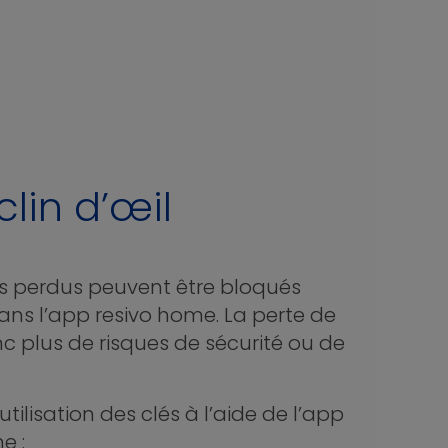
lin d’œil
s perdus peuvent être bloqués
s l’app resivo home. La perte de
nc plus de risques de sécurité ou de
utilisation des clés à l’aide de l’app
e :