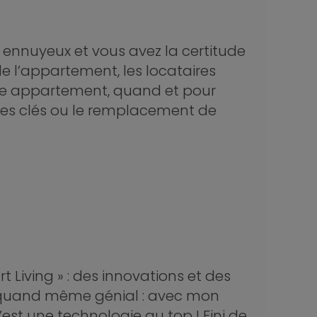
ennuyeux et vous avez la certitude
e l’appartement, les locataires
tre appartement, quand et pour
lles clés ou le remplacement de
Living » : des innovations et des
st quand même génial : avec mon
st une technologie au top ! Fini de