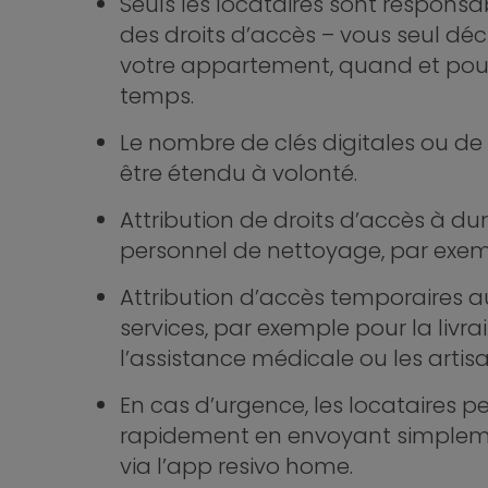
Seuls les locataires sont responsab
des droits d’accès – vous seul déc
votre appartement, quand et po
temps.
Le nombre de clés digitales ou de
être étendu à volonté.
Attribution de droits d’accès à dur
personnel de nettoyage, par exem
Attribution d’accès temporaires a
services, par exemple pour la livrai
l’assistance médicale ou les artisa
En cas d’urgence, les locataires p
rapidement en envoyant simpleme
via l’app resivo home.