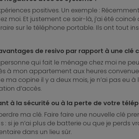
 expériences positives. Un exemple : Récemmen
z moi. Et justement ce soir-là, j’ai été coincé
aire sur le téléphone portable. Ils ont tout in
 avantages de resivo par rapport à une clé c
a personne qui fait le ménage chez moi ne peu
cès à mon appartement aux heures convenue
e ma copine il y a deux mois, je n’ai pas eu à l
ation d’accès.
t à la sécurité ou à la perte de votre télé
 perdre ma clé. Faire faire une nouvelle clé pr
plus : si je n’ai plus de batterie ou que je perd
taire dans un lieu sûr.