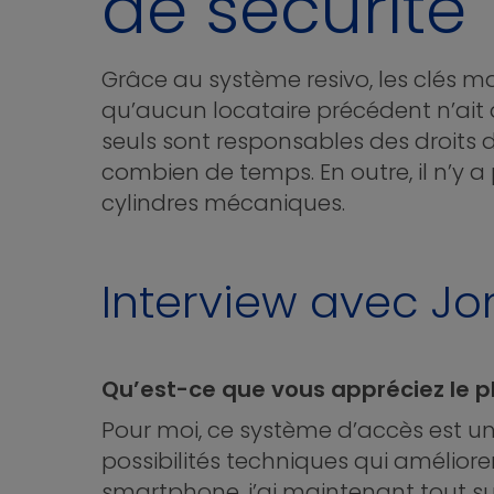
de sécurité
Grâce au système resivo, les clés 
qu’aucun locataire précédent n’ait 
seuls sont responsables des droits
combien de temps. En outre, il n’y 
cylindres mécaniques.
Interview avec Jon
Qu’est-ce que vous appréciez le p
Pour moi, ce système d’accès est u
possibilités techniques qui amélio
smartphone, j’ai maintenant tout s