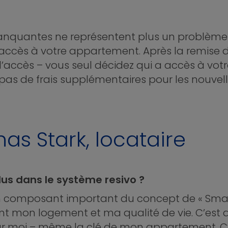
manquantes ne représentent plus un problème 
accès à votre appartement. Après la remise d
 d’accès – vous seul décidez qui a accès à vo
a pas de frais supplémentaires pour les nouve
as Stark, locataire
lus dans le système resivo ?
n composant important du concept de « Smart 
rent mon logement et ma qualité de vie. C’e
ur moi – même la clé de mon appartement. C’e