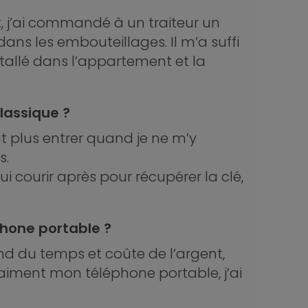
t, j’ai commandé à un traiteur un
 dans les embouteillages. Il m’a suffi
stallé dans l’appartement et la
lassique ?
t plus entrer quand je ne m’y
s.
ui courir après pour récupérer la clé,
phone portable ?
end du temps et coûte de l’argent,
s vraiment mon téléphone portable, j’ai