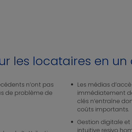
 les locataires en un c
récédents n’ont pas
Les médias d’accè
lus de problème de
immédiatement dan
clés n’entraîne do
coûts importants.
Gestion digitale et 
intuitive resivo hom